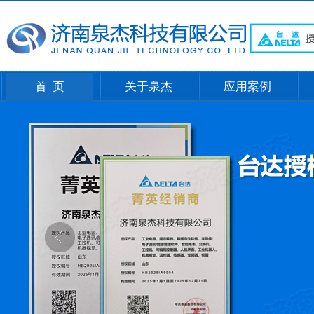
首 页
关于泉杰
应用案例