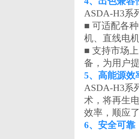
4、出色兼容
ASDA-H
■ 可适配各
机、直线电机
■ 支持市场
备，为用户
5、高能源效
ASDA-H
术，将再生
效率，顺应
6、安全可靠