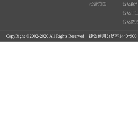
经营范围
台达配件
台达工
台达数控
CopyRight ©2002-2026 All Rights Reserved 建议使用分辨率1440*