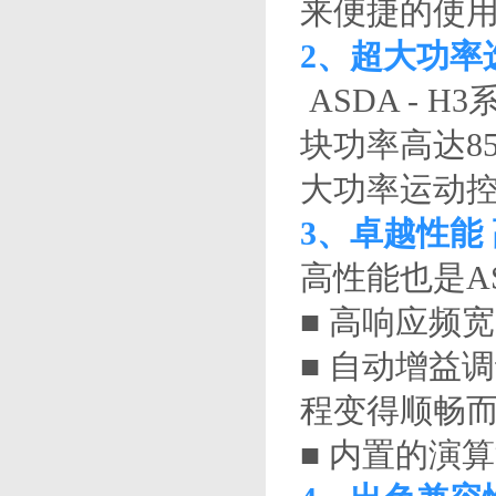
来便捷的使
2、超大功率
ASDA -
块功率高达8
大功率运动
3、卓越性能
高性能也是A
■ 高响应频
■ 自动增益
程变得顺畅
■ 内置的演