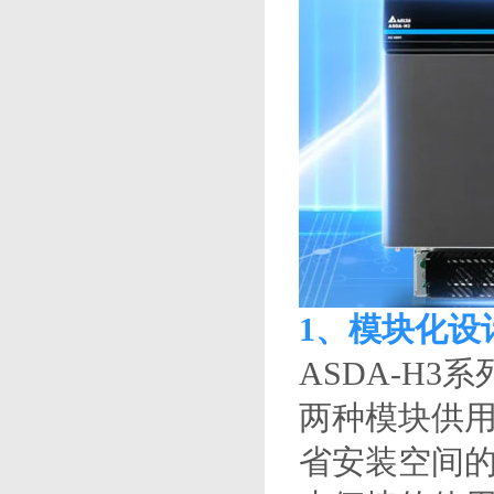
1、模块化设
ASDA-H
两种模块供
省安装空间