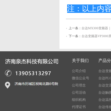
注：以上内
上一条：
台达MX300变频
下一条：
台达变频器VP300
关于我们
产品分
公司介绍
台达变
微信公众号
台达PL
公司理念
台达交
公司活动
台达触摸
组织机构
台达温
代理证书
台达传